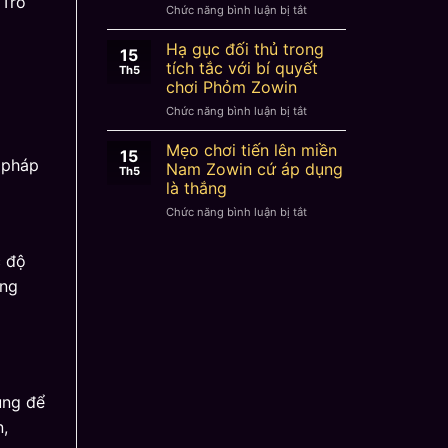
 Trò
ở
Chức năng bình luận bị tắt
Zowin
cổng
Bí
và
game
kíp
chiến
Hạ gục đối thủ trong
15
chơi
lược
tích tắc với bí quyết
Th5
sâm
hiệu
chơi Phỏm Zowin
lốc
quả
ở
Chức năng bình luận bị tắt
Zowin
Hạ
thắng
gục
liên
Mẹo chơi tiến lên miền
15
đối
hoàn,
 pháp
Nam Zowin cứ áp dụng
Th5
thủ
ít
là thắng
i
trong
người
ở
Chức năng bình luận bị tắt
tích
biết
Mẹo
tắc
chơi
với
c độ
tiến
bí
lên
quyết
ang
miền
chơi
Nam
Phỏm
Zowin
Zowin
cứ
áp
dụng
là
ung để
thắng
n,