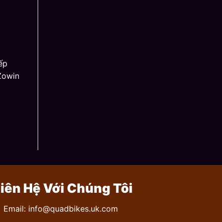
ếp
Zowin
iên Hệ Với Chúng Tôi
Email: info@quadbikes.uk.com