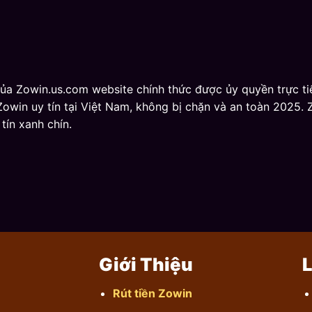
ủa Zowin.us.com website chính thức được ủy quyền trực ti
Zowin uy tín tại Việt Nam, không bị chặn và an toàn 2025. 
tín xanh chín.
Giới Thiệu
L
Rút tiền Zowin