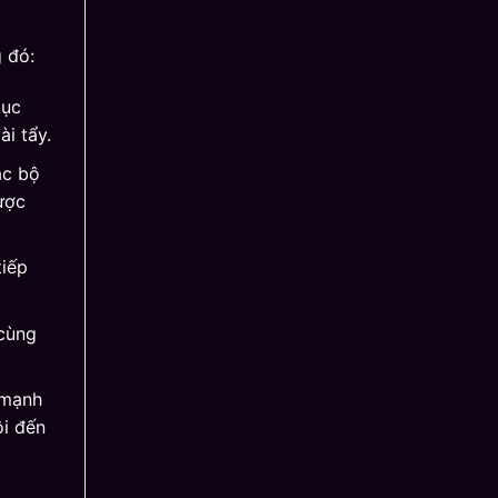
 đó:
tục
i tẩy.
ác bộ
ược
tiếp
 cùng
 mạnh
ôi đến