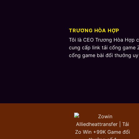
TRƯƠNG HÒA HỢP
Tôi là CEO Trương Hòa Hợp c
cung cấp link tải cổng game 
cổng game bài đổi thưởng uy 