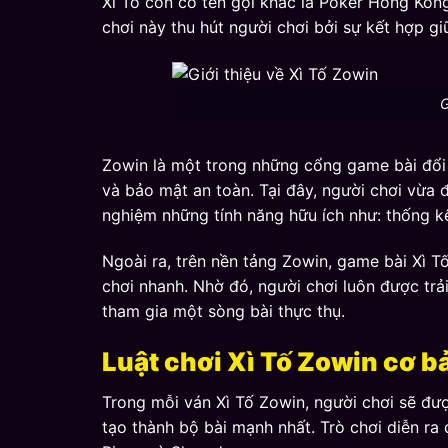
Xì Tố còn có tên gọi khác là Poker Hong Kong
chơi này thu hút người chơi bởi sự kết hợp 
G
Zowin là một trong những cổng game bài đổi
và bảo mật an toàn. Tại đây, người chơi vừa đ
nghiệm những tính năng hữu ích như: thống kê
Ngoài ra, trên nền tảng Zowin, game bài Xì T
chơi nhanh. Nhờ đó, người chơi luôn được tr
tham gia một sòng bài thực thụ.
Luật chơi Xì Tố Zowin cơ b
Trong mỗi ván Xì Tố Zowin, người chơi sẽ được
tạo thành bộ bài mạnh nhất. Trò chơi diễn ra