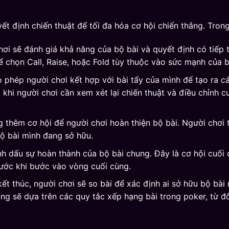
t định chiến thuật để tối đa hóa cơ hội chiến thắng. Trong
chơi sẽ đánh giá khả năng của bộ bài và quyết định có tiếp 
 chọn Call, Raise, hoặc Fold tùy thuộc vào sức mạnh của bà
ho phép người chơi kết hợp với bài tẩy của mình để tạo ra c
 khi người chơi cần xem xét lại chiến thuật và điều chỉnh c
g thêm cơ hội để người chơi hoàn thiện bộ bài. Người chơi 
ộ bài mình đang sở hữu.
ánh dấu sự hoàn thành của bộ bài chung. Đây là cơ hội cuối
rước khi bước vào vòng cuối cùng.
t thúc, người chơi sẽ so bài để xác định ai sở hữu bộ bài
ắng sẽ dựa trên các quy tắc xếp hạng bài trong poker, từ đ