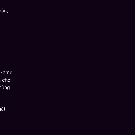
hận,
 “Game
n chơi
 cùng
ật.